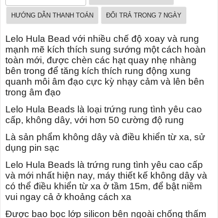
HƯỚNG DẪN THANH TOÁN
ĐỔI TRẢ TRONG 7 NGÀY
Lelo Hula Bead với nhiều chế độ xoay và rung
mạnh mẽ kích thích sung sướng một cách hoàn
toàn mới, được chèn các hạt quay nhẹ nhàng
bên trong để tăng kích thích rung động xung
quanh môi âm đạo cực kỳ nhạy cảm và lên bên
trong âm đạo
Lelo Hula Beads là loại trứng rung tình yêu cao
cấp, không dây, với hơn 50 cường độ rung
Là sản phẩm không dây và điều khiển từ xa, sử
dụng pin sạc
Lelo Hula Beads là trứng rung tình yêu cao cấp
và mới nhất hiện nay, máy thiết kế không dây và
có thể điều khiển từ xa ở tầm 15m, để bật niềm
vui ngay cả ở khoảng cách xa
Được bao bọc lớp silicon bên ngoài chống thấm