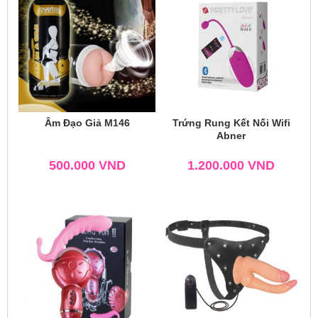
Âm Đạo Giả M146
Trứng Rung Kết Nối Wifi
Abner
500.000
VND
1.200.000
VND