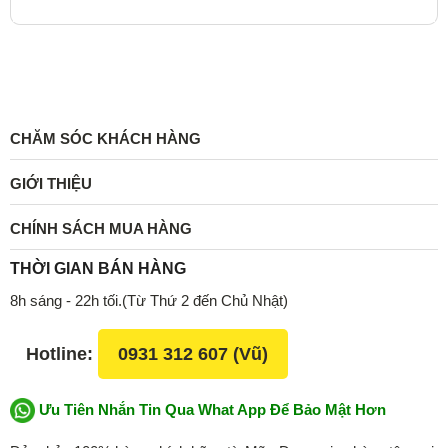
CHĂM SÓC KHÁCH HÀNG
GIỚI THIỆU
CHÍNH SÁCH MUA HÀNG
THỜI GIAN BÁN HÀNG
8h sáng - 22h tối.(Từ Thứ 2 đến Chủ Nhật)
Hotline:
0931 312 607 (Vũ)
Ưu Tiên Nhắn Tin Qua What App Để Bảo Mật Hơn