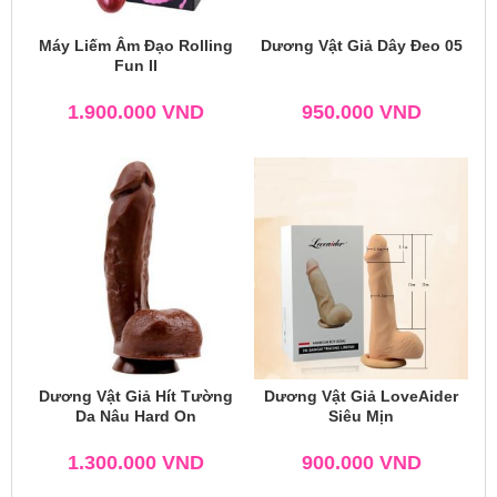
Máy Liếm Âm Đạo Rolling
Dương Vật Giả Dây Đeo 05
Fun II
1.900.000
VND
950.000
VND
Dương Vật Giả Hít Tường
Dương Vật Giả LoveAider
Da Nâu Hard On
Siêu Mịn
1.300.000
VND
900.000
VND