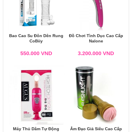
Bao Cao Su Đôn Dên Rung
Đồ Chơi Tình Dục Cao Cấp
CoBiiy
Nalone
550.000
VND
3.200.000
VND
Máy Thủ Dâm Tự Động
Âm Đạo Giả Siêu Cao Cấp