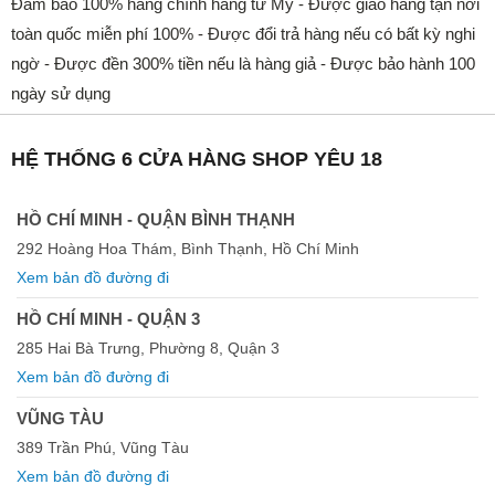
Đảm bảo 100% hàng chính hãng từ Mỹ - Được giao hàng tận nơi
toàn quốc miễn phí 100% - Được đổi trả hàng nếu có bất kỳ nghi
ngờ - Được đền 300% tiền nếu là hàng giả - Được bảo hành 100
ngày sử dụng
HỆ THỐNG 6 CỬA HÀNG SHOP YÊU 18
HỒ CHÍ MINH - QUẬN BÌNH THẠNH
292 Hoàng Hoa Thám, Bình Thạnh, Hồ Chí Minh
Xem bản đồ đường đi
HỒ CHÍ MINH - QUẬN 3
285 Hai Bà Trưng, Phường 8, Quận 3
Xem bản đồ đường đi
VŨNG TÀU
389 Trần Phú, Vũng Tàu
Xem bản đồ đường đi