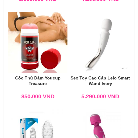
Cốc Thủ Dâm Youcup
Sex Toy Cao Cấp Lelo Smart
Treasure
Wand Ivory
850.000
VND
5.290.000
VND