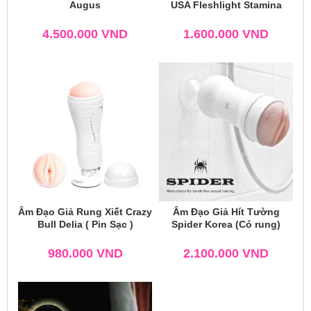
Augus
USA Fleshlight Stamina
4.500.000
VND
1.600.000
VND
Âm Đạo Giả Rung Xiết Crazy
Âm Đạo Giả Hít Tường
Bull Delia ( Pin Sạc )
Spider Korea (Có rung)
980.000
VND
2.100.000
VND