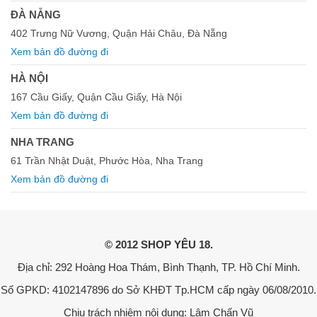
ĐÀ NẴNG
402 Trưng Nữ Vương, Quận Hải Châu, Đà Nẵng
Xem bản đồ đường đi
HÀ NỘI
167 Cầu Giấy, Quận Cầu Giấy, Hà Nội
Xem bản đồ đường đi
NHA TRANG
61 Trần Nhật Duật, Phước Hòa, Nha Trang
Xem bản đồ đường đi
© 2012 SHOP YÊU 18.
Địa chỉ: 292 Hoàng Hoa Thám, Bình Thạnh, TP. Hồ Chí Minh.
Số GPKD: 4102147896 do Sở KHĐT Tp.HCM cấp ngày 06/08/2010.
Chịu trách nhiệm nội dung: Lâm Chấn Vũ