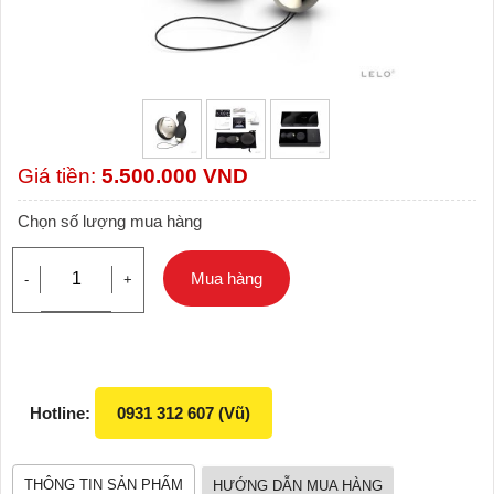
Giá tiền:
5.500.000
VND
Chọn số lượng mua hàng
Mua hàng
-
+
Hotline:
0931 312 607 (Vũ)
THÔNG TIN SẢN PHẨM
HƯỚNG DẪN MUA HÀNG