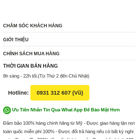
CHĂM SÓC KHÁCH HÀNG
GIỚI THIỆU
CHÍNH SÁCH MUA HÀNG
THỜI GIAN BÁN HÀNG
8h sáng - 22h tối.(Từ Thứ 2 đến Chủ Nhật)
Hotline:
0931 312 607 (Vũ)
Ưu Tiên Nhắn Tin Qua What App Để Bảo Mật Hơn
Đảm bảo 100% hàng chính hãng từ Mỹ - Được giao hàng tận nơi
toàn quốc miễn phí 100% - Được đổi trả hàng nếu có bất kỳ nghi