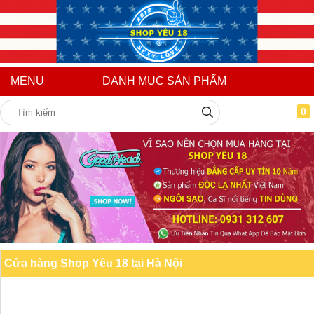
MENU
DANH MỤC SẢN PHẨM
0
Cửa hàng Shop Yêu 18 tại Hà Nội