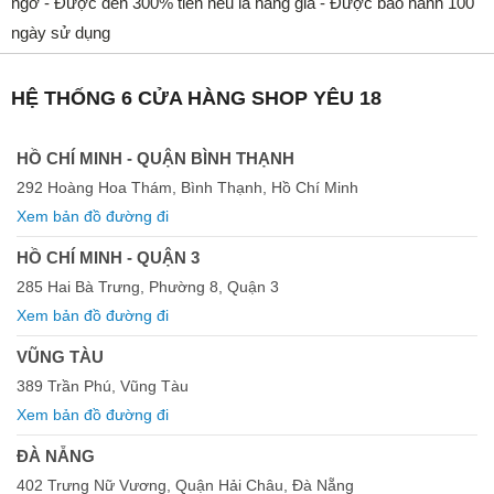
ngờ - Được đền 300% tiền nếu là hàng giả - Được bảo hành 100
ngày sử dụng
HỆ THỐNG 6 CỬA HÀNG SHOP YÊU 18
HỒ CHÍ MINH - QUẬN BÌNH THẠNH
292 Hoàng Hoa Thám, Bình Thạnh, Hồ Chí Minh
Xem bản đồ đường đi
HỒ CHÍ MINH - QUẬN 3
285 Hai Bà Trưng, Phường 8, Quận 3
Xem bản đồ đường đi
VŨNG TÀU
389 Trần Phú, Vũng Tàu
Xem bản đồ đường đi
ĐÀ NẴNG
402 Trưng Nữ Vương, Quận Hải Châu, Đà Nẵng