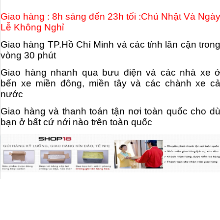
Giao hàng : 8h sáng đến 23h tối :Chủ Nhật Và Ngà
Lễ Không Nghỉ
Giao hàng TP.Hồ Chí Minh và các tỉnh lân cận tron
vòng 30 phút
Giao hàng nhanh qua bưu điện và các nhà xe 
bến xe miền đông, miền tây và các chành xe c
nước
Giao hàng và thanh toán tận nơi toàn quốc cho d
bạn ở bất cứ nới nào trên toàn quốc