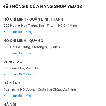
HỆ THỐNG 6 CỬA HÀNG SHOP YÊU 18
HỒ CHÍ MINH - QUẬN BÌNH THẠNH
292 Hoàng Hoa Thám, Bình Thạnh, Hồ Chí Minh
Xem bản đồ đường đi
HỒ CHÍ MINH - QUẬN 3
285 Hai Bà Trưng, Phường 8, Quận 3
Xem bản đồ đường đi
VŨNG TÀU
389 Trần Phú, Vũng Tàu
Xem bản đồ đường đi
ĐÀ NẴNG
402 Trưng Nữ Vương, Quận Hải Châu, Đà Nẵng
Xem bản đồ đường đi
HÀ NỘI