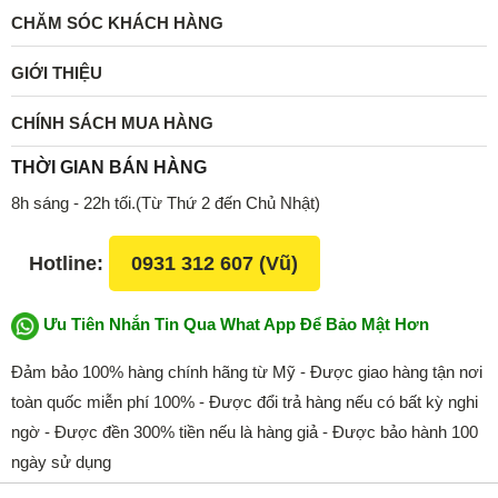
CHĂM SÓC KHÁCH HÀNG
GIỚI THIỆU
CHÍNH SÁCH MUA HÀNG
THỜI GIAN BÁN HÀNG
8h sáng - 22h tối.(Từ Thứ 2 đến Chủ Nhật)
Hotline:
0931 312 607 (Vũ)
Ưu Tiên Nhắn Tin Qua What App Để Bảo Mật Hơn
Đảm bảo 100% hàng chính hãng từ Mỹ - Được giao hàng tận nơi
toàn quốc miễn phí 100% - Được đổi trả hàng nếu có bất kỳ nghi
ngờ - Được đền 300% tiền nếu là hàng giả - Được bảo hành 100
ngày sử dụng