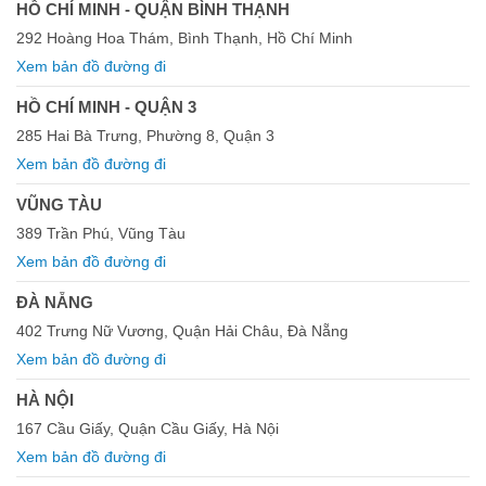
HỒ CHÍ MINH - QUẬN BÌNH THẠNH
292 Hoàng Hoa Thám, Bình Thạnh, Hồ Chí Minh
Xem bản đồ đường đi
HỒ CHÍ MINH - QUẬN 3
285 Hai Bà Trưng, Phường 8, Quận 3
Xem bản đồ đường đi
VŨNG TÀU
389 Trần Phú, Vũng Tàu
Xem bản đồ đường đi
ĐÀ NẴNG
402 Trưng Nữ Vương, Quận Hải Châu, Đà Nẵng
Xem bản đồ đường đi
HÀ NỘI
167 Cầu Giấy, Quận Cầu Giấy, Hà Nội
Xem bản đồ đường đi