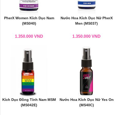
PherX Women Kích Dục Nam
Nước Hoa Kích Dục Nữ PherX
(MS040)
Men (MS037)
1.350.000
VND
1.350.000
VND
Kích Dục Đồng Tính Nam MSM
Nước Hoa Kích Dục Nữ Yes On
(MS042E)
(MS40C)