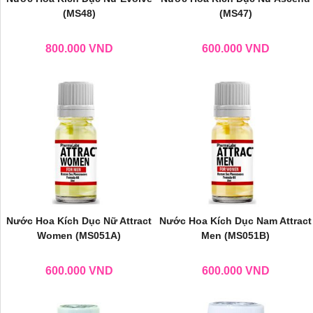
(MS48)
(MS47)
800.000
VND
600.000
VND
Nước Hoa Kích Dục Nữ Attract
Nước Hoa Kích Dục Nam Attract
Women (MS051A)
Men (MS051B)
600.000
VND
600.000
VND