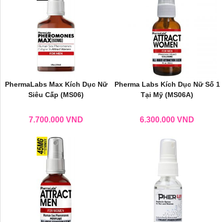
PhermaLabs Max Kích Dục Nữ
Pherma Labs Kích Dục Nữ Số 1
Siêu Cấp (MS06)
Tại Mỹ (MS06A)
7.700.000
VND
6.300.000
VND