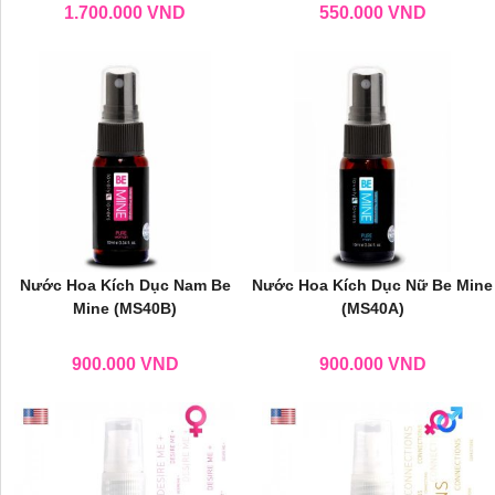
1.700.000
VND
550.000
VND
Nước Hoa Kích Dục Nam Be
Nước Hoa Kích Dục Nữ Be Mine
Mine (MS40B)
(MS40A)
900.000
VND
900.000
VND