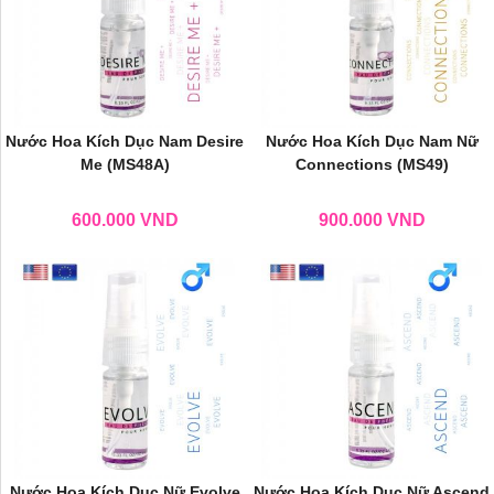
Nước Hoa Kích Dục Nam Desire
Nước Hoa Kích Dục Nam Nữ
Me (MS48A)
Connections (MS49)
600.000
VND
900.000
VND
Nước Hoa Kích Dục Nữ Evolve
Nước Hoa Kích Dục Nữ Ascend