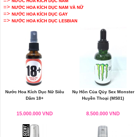
=>
NƯỚC HOA KÍCH DỤC NAM
=>
NƯỚC HOA KÍCH DỤC NAM VÀ NỮ
=>
NƯỚC HOA KÍCH DỤC GAY
=>
NƯỚC HOA KÍCH DỤC LESBIAN
Nước Hoa Kích Dục Nữ Siêu
Nụ Hôn Của Qủy Sex Monster
Dâm 18+
Huyền Thoại (MS01)
15.000.000
VND
8.500.000
VND