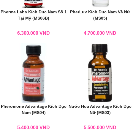
Pherma Labs Kích Dục Nam Số 1
PherLuv Kích Dục Nam Và Nữ
Tại Mỹ (MS06B)
(MS05)
6.300.000
VND
4.700.000
VND
Pheromone Advantage Kích Dục
Nước Hoa Advantage Kích Dục
Nam (MS04)
Nữ (MS03)
5.400.000
VND
5.500.000
VND