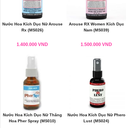
Nước Hoa Kích Dục Nữ Arouse
Arouse RX Women Kích Dục
Rx (MS026)
Nam (MS039)
1.400.000
VND
1.500.000
VND
Nước Hoa Kích Dục Nữ Thăng
Nước Hoa Kích Dục Nữ Phero
Hoa Pher Spray (MS010)
Lust (MS024)