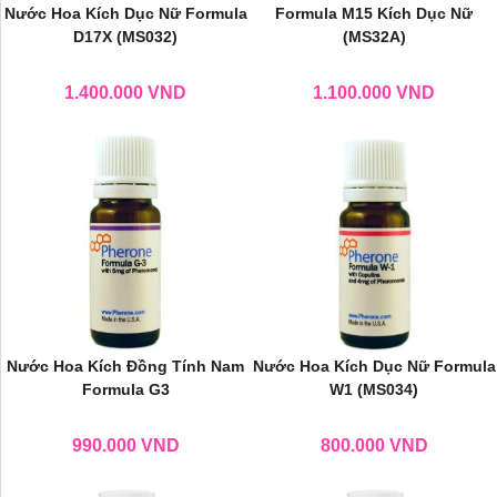
Nước Hoa Kích Dục Nữ Formula
Formula M15 Kích Dục Nữ
D17X (MS032)
(MS32A)
1.400.000
VND
1.100.000
VND
Nước Hoa Kích Đồng Tính Nam
Nước Hoa Kích Dục Nữ Formula
Formula G3
W1 (MS034)
990.000
VND
800.000
VND