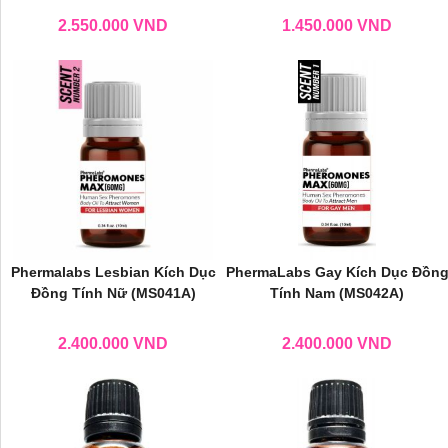
2.550.000
VND
1.450.000
VND
Phermalabs Lesbian Kích Dục
PhermaLabs Gay Kích Dục Đồn
Đồng Tính Nữ (MS041A)
Tính Nam (MS042A)
2.400.000
VND
2.400.000
VND