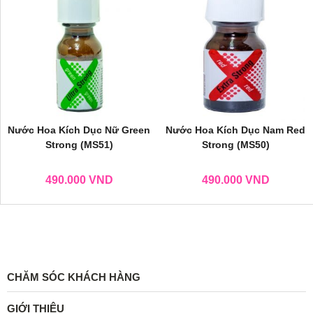
Nước Hoa Kích Dục Nữ Green
Nước Hoa Kích Dục Nam Red
Strong (MS51)
Strong (MS50)
490.000
VND
490.000
VND
CHĂM SÓC KHÁCH HÀNG
GIỚI THIỆU