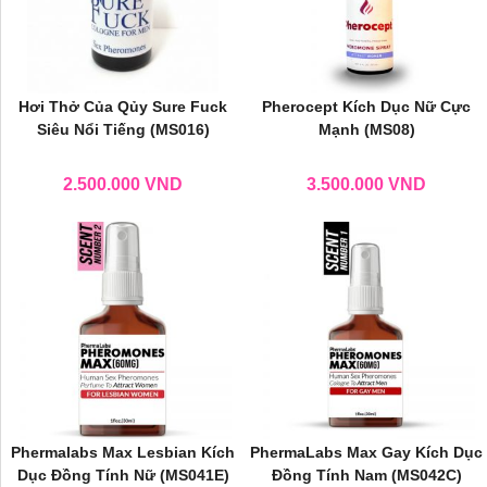
Hơi Thở Của Qủy Sure Fuck
Pherocept Kích Dục Nữ Cực
Siêu Nổi Tiếng (MS016)
Mạnh (MS08)
2.500.000
VND
3.500.000
VND
Phermalabs Max Lesbian Kích
PhermaLabs Max Gay Kích Dục
Dục Đồng Tính Nữ (MS041E)
Đồng Tính Nam (MS042C)