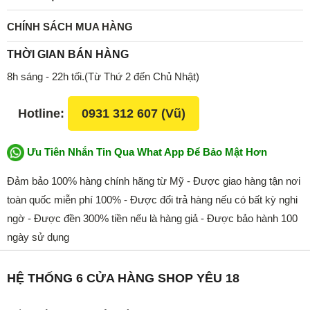
CHÍNH SÁCH MUA HÀNG
THỜI GIAN BÁN HÀNG
8h sáng - 22h tối.(Từ Thứ 2 đến Chủ Nhật)
Hotline:
0931 312 607 (Vũ)
Ưu Tiên Nhắn Tin Qua What App Để Bảo Mật Hơn
Đảm bảo 100% hàng chính hãng từ Mỹ - Được giao hàng tận nơi
toàn quốc miễn phí 100% - Được đổi trả hàng nếu có bất kỳ nghi
ngờ - Được đền 300% tiền nếu là hàng giả - Được bảo hành 100
ngày sử dụng
HỆ THỐNG 6 CỬA HÀNG SHOP YÊU 18