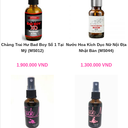
Chàng Trai Hư Bad Boy Số 1 Tại
Nước Hoa Kích Dục Nữ Nội Địa
Mỹ (MS012)
Nhật Bản (MS044)
1.900.000
VND
1.300.000
VND