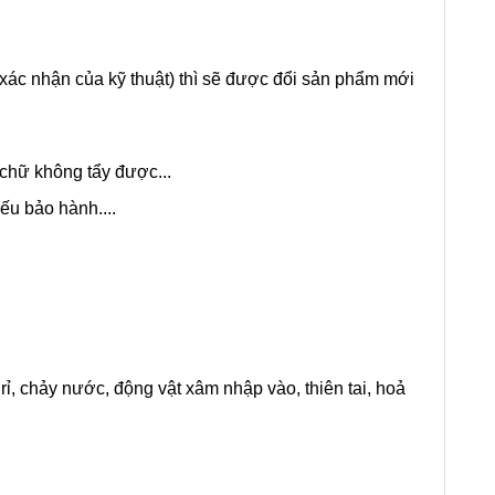
 xác nhận của kỹ thuật) thì sẽ được đổi sản phẩm mới
chữ không tẩy được...
ếu bảo hành....
rỉ, chảy nước, động vật xâm nhập vào, thiên tai, hoả