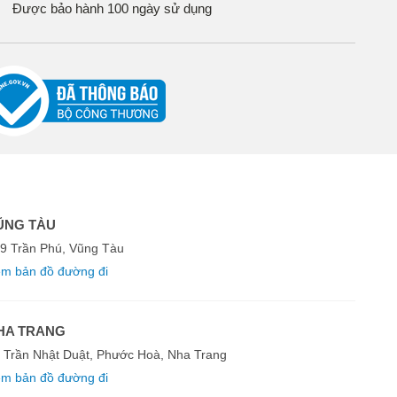
Được bảo hành 100 ngày sử dụng
ŨNG TÀU
9 Trần Phú, Vũng Tàu
m bản đồ đường đi
HA TRANG
 Trần Nhật Duật, Phước Hoà, Nha Trang
m bản đồ đường đi