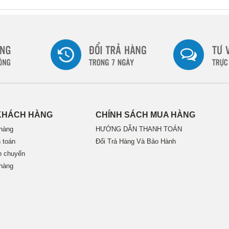
KHÁCH HÀNG
CHÍNH SÁCH MUA HÀNG
hàng
HƯỚNG DẪN THANH TOÁN
 toán
Đổi Trả Hàng Và Bảo Hành
n chuyển
hàng