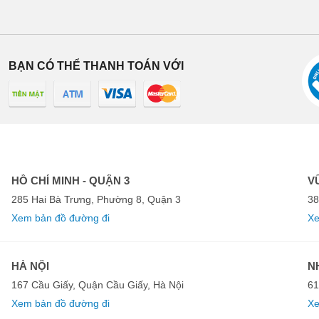
BẠN CÓ THỂ THANH TOÁN VỚI
HỒ CHÍ MINH - QUẬN 3
V
285 Hai Bà Trưng, Phường 8, Quận 3
38
Xem bản đồ đường đi
Xe
HÀ NỘI
N
167 Cầu Giấy, Quận Cầu Giấy, Hà Nội
61
Xem bản đồ đường đi
Xe