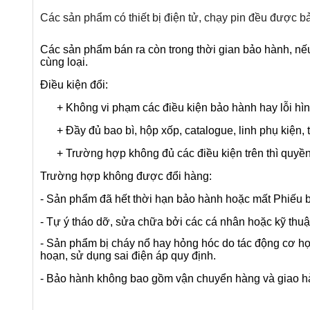
Các sản phẩm có thiết bị điện tử, chạy pin đều được b
Các sản phẩm bán ra còn trong thời gian bảo hành, nếu
cùng loại.
Điều kiện đổi:
+ Không vi phạm các điều kiện bảo hành hay lỗi hình 
+ Đầy đủ bao bì, hộp xốp, catalogue, linh phụ kiện, 
+ Trường hợp không đủ các điều kiện trên thì quyền
Trường hợp không được đổi hàng:
- Sản phẩm đã hết thời hạn bảo hành hoặc mất Phiếu 
- Tự ý tháo dỡ, sửa chữa bởi các cá nhân hoặc kỹ thu
- Sản phẩm bị cháy nổ hay hỏng hóc do tác động cơ học,
hoạn, sử dụng sai điện áp quy định.
- Bảo hành không bao gồm vận chuyển hàng và giao h