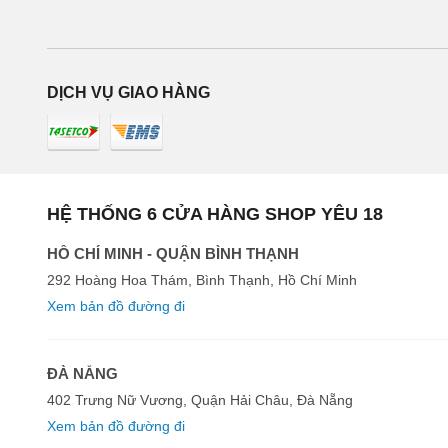
DỊCH VỤ GIAO HÀNG
HỆ THỐNG 6 CỬA HÀNG SHOP YÊU 18
HỒ CHÍ MINH - QUẬN BÌNH THẠNH
292 Hoàng Hoa Thám, Bình Thạnh, Hồ Chí Minh
Xem bản đồ đường đi
ĐÀ NẴNG
402 Trưng Nữ Vương, Quận Hải Châu, Đà Nẵng
Xem bản đồ đường đi