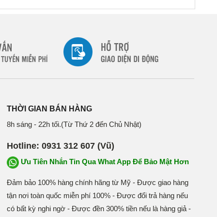
THỜI GIAN BÁN HÀNG
8h sáng - 22h tối.(Từ Thứ 2 đến Chủ Nhật)
Hotline: 0931 312 607 (Vũ)
Ưu Tiên Nhắn Tin Qua What App Để Bảo Mật Hơn
Đảm bảo 100% hàng chính hãng từ Mỹ - Được giao hàng
tận nơi toàn quốc miễn phí 100% - Được đổi trả hàng nếu
có bất kỳ nghi ngờ - Được đền 300% tiền nếu là hàng giả -