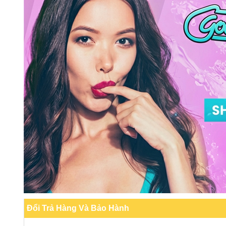
Đổi Trả Hàng Và Bảo Hành