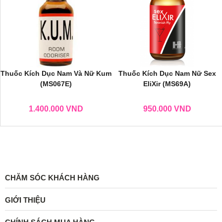
Thuốc Kích Dục Nam Và Nữ Kum
Thuốc Kích Dục Nam Nữ Sex
(MS067E)
EliXir (MS69A)
1.400.000
VND
950.000
VND
CHĂM SÓC KHÁCH HÀNG
GIỚI THIỆU