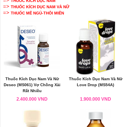
=>
THUỐC KÍCH DỤC NAM
=>
THUỐC KÍCH DỤC NAM VÀ NỮ
=>
THUỐC MÊ NGỦ-THÔI MIÊN
Thuốc Kích Dục Nam Và Nữ
Thuốc Kích Dục Nam Và Nữ
Deseo (MS061) Vợ Chồng Xài
Love Drop (MS54A)
Rất Nhiều
2.400.000
VND
1.900.000
VND