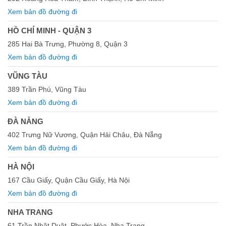
Xem bản đồ đường đi
HỒ CHÍ MINH - QUẬN 3
285 Hai Bà Trưng, Phường 8, Quận 3
Xem bản đồ đường đi
VŨNG TÀU
389 Trần Phú, Vũng Tàu
Xem bản đồ đường đi
ĐÀ NẴNG
402 Trưng Nữ Vương, Quận Hải Châu, Đà Nẵng
Xem bản đồ đường đi
HÀ NỘI
167 Cầu Giấy, Quận Cầu Giấy, Hà Nội
Xem bản đồ đường đi
NHA TRANG
61 Trần Nhật Duật, Phước Hòa, Nha Trang