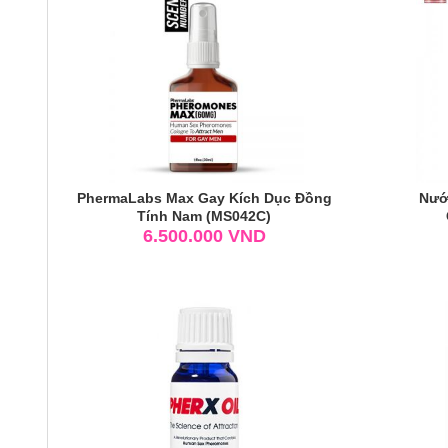
PhermaLabs Max Gay Kích Dục Đồng
Nướ
Tính Nam (MS042C)
6.500.000
VND