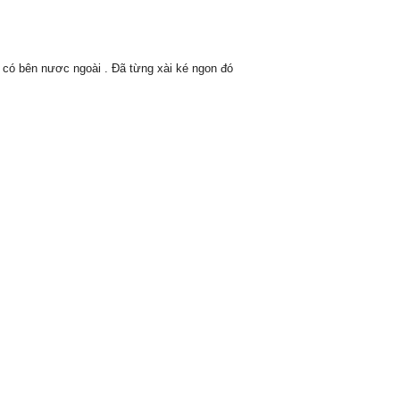
có bên nươc ngoài . Đã từng xài ké ngon đó