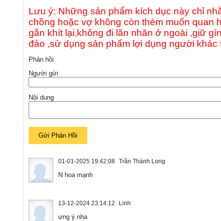
Lưu ý: Những sản phẩm kích dục này chỉ nhằ
chồng hoặc vợ không còn thèm muốn quan hệ
gắn khít lại,không đi lăn nhăn ở ngoài ,giữ 
đảo ,sử dụng sản phẩm lợi dụng người khác t
Phản hồi
Người gửi
Nội dung
01-01-2025 19:42:08
Trần Thành Long
N hoa mạnh
13-12-2024 23:14:12
Linh
ưng ý nha