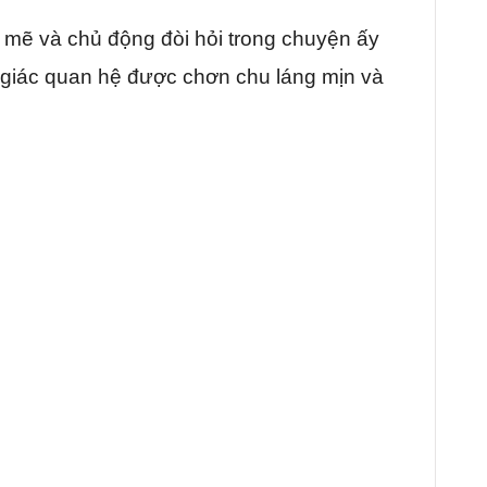
 mẽ và chủ động đòi hỏi trong chuyện ấy
m giác quan hệ được chơn chu láng mịn và