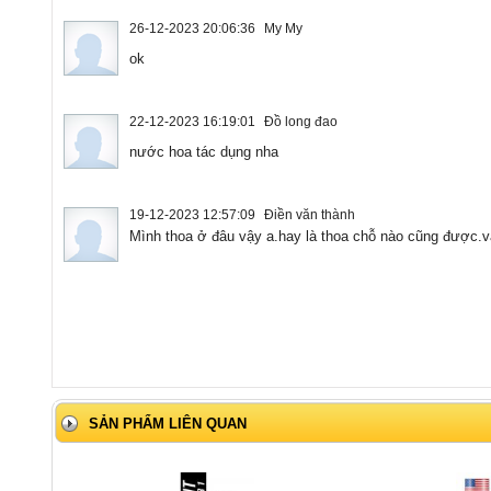
26-12-2023 20:06:36
My My
ok
22-12-2023 16:19:01
Đồ long đao
nước hoa tác dụng nha
19-12-2023 12:57:09
Điền văn thành
Mình thoa ở đâu vậy a.hay là thoa chỗ nào cũng được.v
SẢN PHẨM LIÊN QUAN