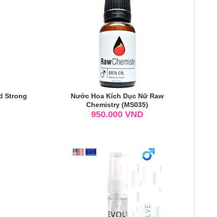
d Strong
Nước Hoa Kích Dục Nữ Raw
Chemistry (MS035)
950.000
VND