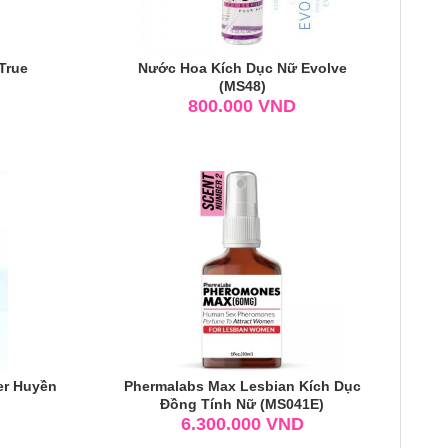
True
Nước Hoa Kích Dục Nữ Evolve
(MS48)
800.000
VND
er Huyền
Phermalabs Max Lesbian Kích Dục
Đồng Tính Nữ (MS041E)
6.300.000
VND