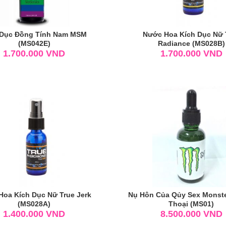
 Dục Đồng Tính Nam MSM
Nước Hoa Kích Dục Nữ 
(MS042E)
Radiance (MS028B)
1.700.000
VND
1.700.000
VND
oa Kích Dục Nữ True Jerk
Nụ Hôn Của Qủy Sex Monst
(MS028A)
Thoại (MS01)
1.400.000
VND
8.500.000
VND