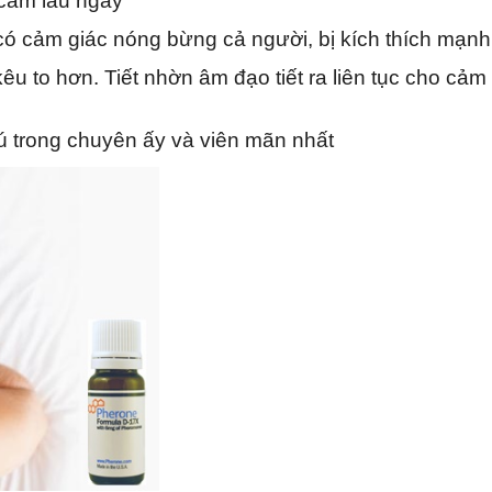
 cảm lâu ngày
có cảm giác nóng bừng cả người, bị kích thích mạnh
êu to hơn. Tiết nhờn âm đạo tiết ra liên tục cho cả
 trong chuyên ấy và viên mãn nhất