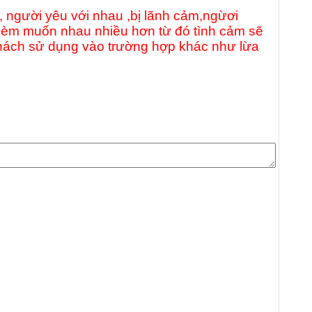
 người yêu với nhau ,bị lãnh cảm,ngừơi
èm muốn nhau nhiều hơn từ đó tình cảm sẽ
ý khách sử dụng vào trường hợp khác như lừa