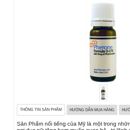
THÔNG TIN SẢN PHẨM
HƯỚNG DẪN MUA HÀNG
HƯỚ
Sản Phẩm nổi tiếng của Mỹ là một trong nh