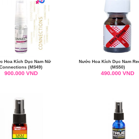
c Hoa Kích Dục Nam Nữ
Nước Hoa Kích Dục Nam Re
Connections (MS49)
(MS50)
900.000
VND
490.000
VND