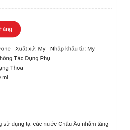
hàng
one - Xuất xứ: Mỹ - Nhập khẩu từ: Mỹ
ông Tác Dụng Phụ
 Thoa
ml
g sử dụng tại các nước Châu Âu nhằm tăng