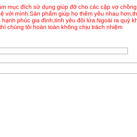
m mục đích sử dụng giúp đỡ cho các cặp vợ chồng,
 với mình.Sản phẩm giúp họ thêm yêu nhau hơn,th
gìn hạnh phúc gia đình,tình yêu đôi lứa.Ngoài ra qu
hì chúng tôi hoàn toàn không chịu trách nhiệm