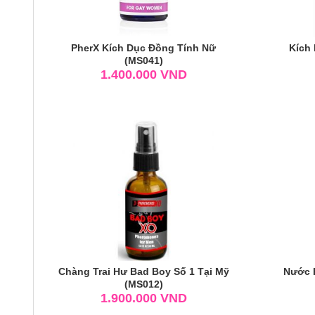
PherX Kích Dục Đồng Tính Nữ
Kích
(MS041)
1.400.000
VND
Chàng Trai Hư Bad Boy Số 1 Tại Mỹ
Nước H
(MS012)
1.900.000
VND