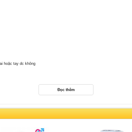
ai hoặc tay dc không
Đọc thêm