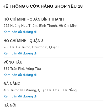
HỆ THỐNG 6 CỬA HÀNG SHOP YÊU 18
HỒ CHÍ MINH - QUẬN BÌNH THẠNH
292 Hoàng Hoa Thám, Bình Thạnh, Hồ Chí Minh
Xem bản đồ đường đi
HỒ CHÍ MINH - QUẬN 3
285 Hai Bà Trưng, Phường 8, Quận 3
Xem bản đồ đường đi
VŨNG TÀU
389 Trần Phú, Vũng Tàu
Xem bản đồ đường đi
ĐÀ NẴNG
402 Trưng Nữ Vương, Quận Hải Châu, Đà Nẵng
Xem bản đồ đường đi
HÀ NỘI