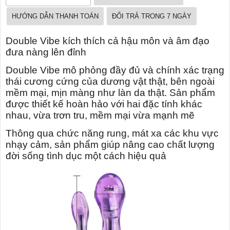
HƯỚNG DẪN THANH TOÁN
ĐỔI TRẢ TRONG 7 NGÀY
Double Vibe kích thích cả hậu môn và âm đạo
đưa nàng lên đỉnh
Double Vibe mô phỏng đầy đủ và chính xác trạng
thái cương cứng của dương vật thật, bên ngoài
mềm mại, mịn màng như làn da thật. Sản phẩm
được thiết kế hoàn hảo với hai đặc tính khác
nhau, vừa trơn tru, mềm mại vừa mạnh mẽ
Thông qua chức năng rung, mát xa các khu vực
nhạy cảm, sản phẩm giúp nâng cao chất lượng
đời sống tình dục một cách hiệu quả