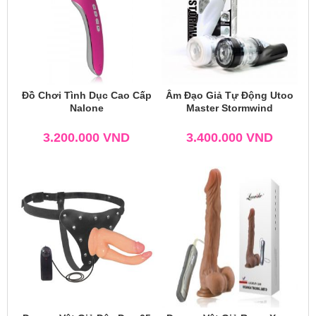
Đồ Chơi Tình Dục Cao Cấp
Âm Đạo Giả Tự Động Utoo
Nalone
Master Stormwind
3.200.000
VND
3.400.000
VND