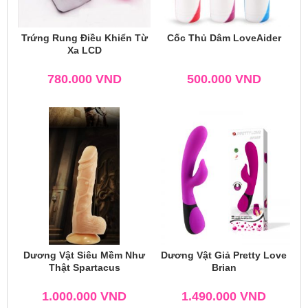
Trứng Rung Điều Khiển Từ
Cốc Thủ Dâm LoveAider
Xa LCD
780.000
VND
500.000
VND
Dương Vật Siêu Mềm Như
Dương Vật Giả Pretty Love
Thật Spartacus
Brian
1.000.000
VND
1.490.000
VND