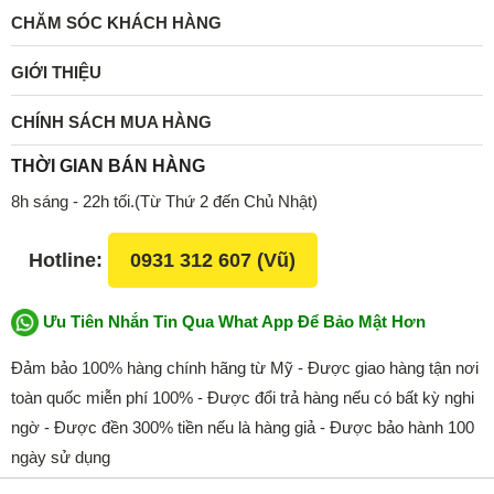
CHĂM SÓC KHÁCH HÀNG
GIỚI THIỆU
CHÍNH SÁCH MUA HÀNG
THỜI GIAN BÁN HÀNG
8h sáng - 22h tối.(Từ Thứ 2 đến Chủ Nhật)
Hotline:
0931 312 607 (Vũ)
Ưu Tiên Nhắn Tin Qua What App Để Bảo Mật Hơn
Đảm bảo 100% hàng chính hãng từ Mỹ - Được giao hàng tận nơi
toàn quốc miễn phí 100% - Được đổi trả hàng nếu có bất kỳ nghi
ngờ - Được đền 300% tiền nếu là hàng giả - Được bảo hành 100
ngày sử dụng