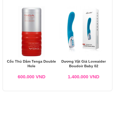
Cốc Thủ Dâm Tenga Double
Dương Vật Giả Loveaider
Hole
Boudoir Baby 02
600.000
VND
1.400.000
VND