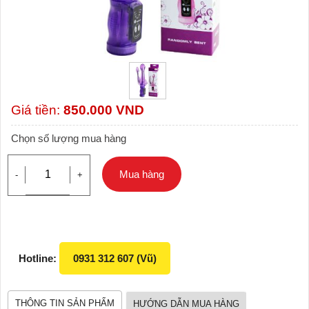
Giá tiền:
850.000
VND
Chọn số lượng mua hàng
Mua hàng
-
+
Hotline:
0931 312 607 (Vũ)
THÔNG TIN SẢN PHẨM
HƯỚNG DẪN MUA HÀNG