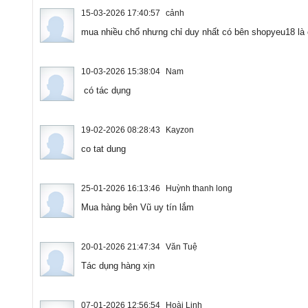
15-03-2026 17:40:57
cảnh
mua nhiều chổ nhưng chỉ duy nhất có bên shopyeu18 là 
10-03-2026 15:38:04
Nam
có tác dụng
19-02-2026 08:28:43
Kayzon
co tat dung
25-01-2026 16:13:46
Huỳnh thanh long
Mua hàng bên Vũ uy tín lắm
20-01-2026 21:47:34
Văn Tuệ
Tác dụng hàng xịn
07-01-2026 12:56:54
Hoài Linh