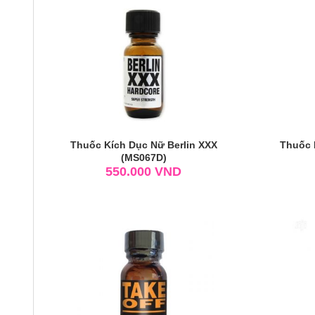
Thuốc Kích Dục Nữ Berlin XXX
Thuốc 
(MS067D)
550.000
VND