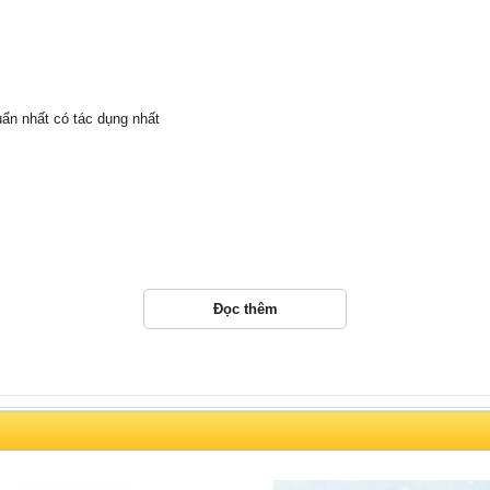
uẩn nhất có tác dụng nhất
Đọc thêm