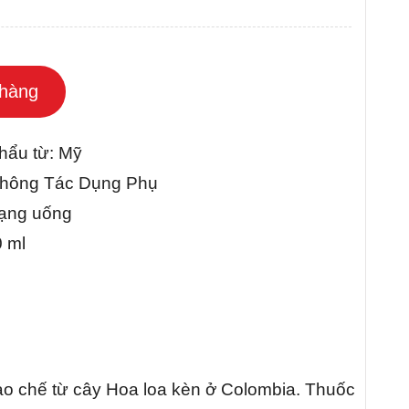
hàng
hẩu từ: Mỹ
ông Tác Dụng Phụ
 uống
ml
ào chế từ cây Hoa loa kèn ở Colombia. Thuốc