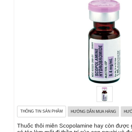
THÔNG TIN SẢN PHẨM
HƯỚNG DẪN MUA HÀNG
HƯỚ
Thuốc thôi miên Scopolamine hay còn được g