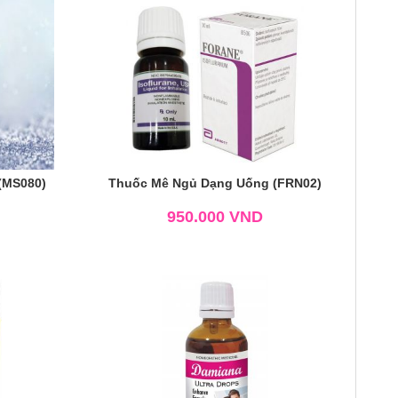
 (MS080)
Thuốc Mê Ngủ Dạng Uống (FRN02)
950.000
VND