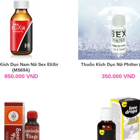
Kích Dục Nam Nữ Sex EliXir
Thuốc Kích Dục Nữ Philter
(MS69A)
950.000
VND
350.000
VND