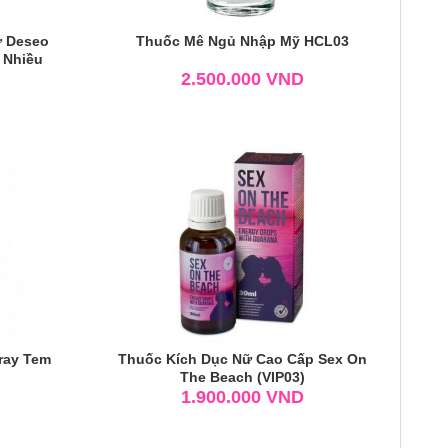
ữ Deseo
Thuốc Mê Ngủ Nhập Mỹ HCL03
 Nhiều
2.500.000
VND
ray Tem
Thuốc Kích Dục Nữ Cao Cấp Sex On
The Beach (VIP03)
1.900.000
VND