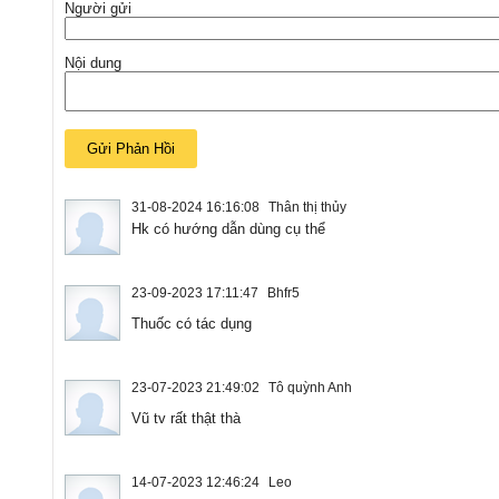
Người gửi
Nội dung
31-08-2024 16:16:08
Thân thị thủy
Hk có hướng dẫn dùng cụ thể
23-09-2023 17:11:47
Bhfr5
Thuốc có tác dụng
23-07-2023 21:49:02
Tô quỳnh Anh
Vũ tv rất thật thà
14-07-2023 12:46:24
Leo