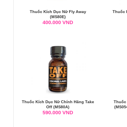
Thuốc Kích Dục Nữ Fly Away
Thuốc 
(MS80E)
400.000
VND
Thuốc Kích Dục Nữ Chính Hãng Take
Thuốc 
Off (MS80A)
(MS054
590.000
VND