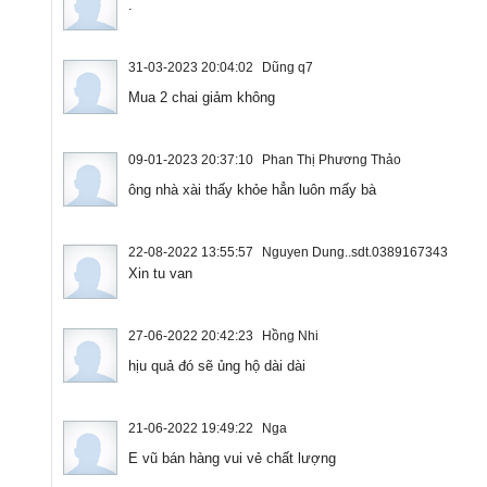
.
31-03-2023 20:04:02
Dũng q7
Mua 2 chai giảm không
09-01-2023 20:37:10
Phan Thị Phương Thảo
ông nhà xài thấy khỏe hẳn luôn mấy bà
22-08-2022 13:55:57
Nguyen Dung..sdt.0389167343
Xin tu van
27-06-2022 20:42:23
Hồng Nhi
hịu quả đó sẽ ủng hộ dài dài
21-06-2022 19:49:22
Nga
E vũ bán hàng vui vẻ chất lượng