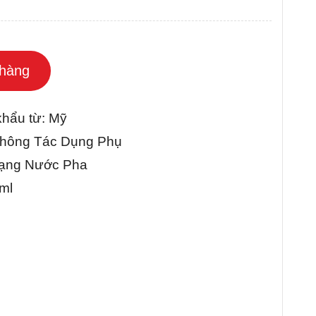
hàng
khẩu từ: Mỹ
ông Tác Dụng Phụ
Nước Pha
l