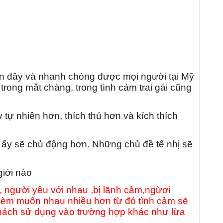
ần đây và nhanh chóng được mọi người tại Mỹ
trong mắt chàng, trong tình cảm trai gái cũng
tự nhiên hơn, thích thú hơn và kích thích
 ấy sẽ chủ động hơn. Những chủ đề tế nhị sẽ
giới nào
 người yêu với nhau ,bị lãnh cảm,ngừơi
èm muốn nhau nhiều hơn từ đó tình cảm sẽ
ý khách sử dụng vào trường hợp khác như lừa