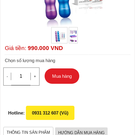
Giá tiền:
990.000
VND
Chọn số lượng mua hàng
Mua hàng
-
+
Hotline:
0931 312 607 (Vũ)
THÔNG TIN SẢN PHẨM
HƯỚNG DẪN MUA HÀNG