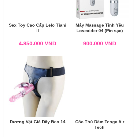
Sex Toy Cao Cấp Lelo Tiani
Máy Massage Tình Yêu
II
Loveaider 04 (Pin sạc)
4.850.000
VND
900.000
VND
Dương Vật Giả Dây Đeo 14
Cốc Thủ Dâm Tenga Air
Tech