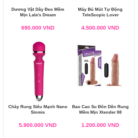
Dương Vật Dây Đeo Mềm
Máy Bú Mút Tự Động
Mịn Lala's Dream
TeleScopic Lover
690.000
VND
4.500.000
VND
Chày Rung Siêu Mạnh Nano
Bao Cao Su Đôn Dên Rung
Sinmis
Mềm Mịn Xtender 08
5.900.000
VND
1.200.000
VND