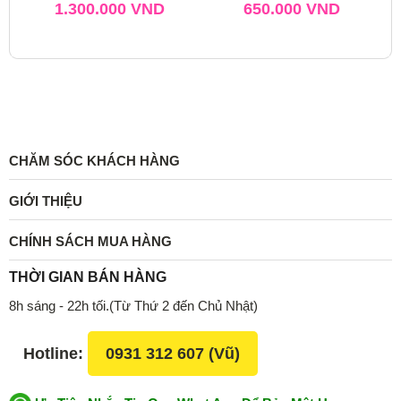
1.300.000
VND
650.000
VND
CHĂM SÓC KHÁCH HÀNG
GIỚI THIỆU
CHÍNH SÁCH MUA HÀNG
THỜI GIAN BÁN HÀNG
8h sáng - 22h tối.(Từ Thứ 2 đến Chủ Nhật)
Hotline:
0931 312 607 (Vũ)