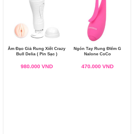
Âm Đạo Giả Rung Xiết Crazy
Ngón Tay Rung ĐIểm G
Bull Delia ( Pin Sạc )
Nalone CoCo
980.000
VND
470.000
VND