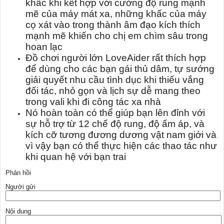
khấc khi kết hợp với cường độ rung mạnh
mẽ của máy mát xa, những khấc của máy
cọ xát vào trong thành âm đạo kích thích
mạnh mẽ khiến cho chị em chìm sâu trong
hoan lạc
Đồ chơi người lớn LoveAider rất thích hợp
để dùng cho các bạn gái thủ dâm, tự sướng
giải quyết nhu cầu tình dục khi thiếu vắng
đối tác, nhỏ gọn và lịch sự dễ mang theo
trong vali khi đi công tác xa nhà
Nó hoàn toàn có thể giúp bạn lên đỉnh với
sự hỗ trợ từ 12 chế độ rung, độ ấm áp, và
kích cỡ tương đương dương vật nam giới và
vì vậy bạn có thể thực hiện các thao tác như
khi quan hệ với bạn trai
Phản hồi
Người gửi
Nội dung