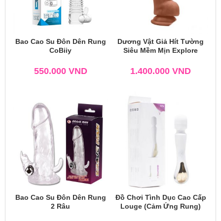
Bao Cao Su Đôn Dên Rung
Dương Vật Giả Hít Tường
CoBiiy
Siêu Mềm Mịn Explore
550.000
VND
1.400.000
VND
Bao Cao Su Đôn Dên Rung
Đồ Chơi Tình Dục Cao Cấp
2 Râu
Louge (Cảm Ứng Rung)