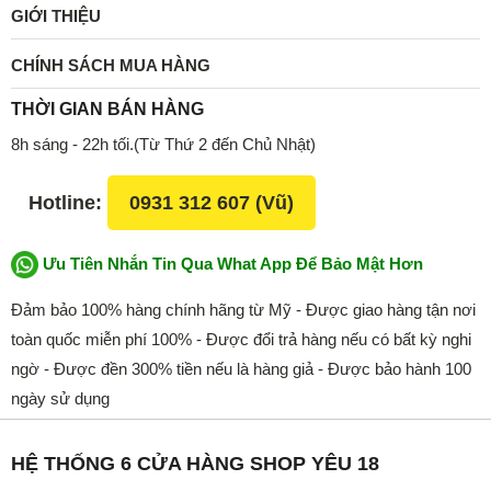
GIỚI THIỆU
CHÍNH SÁCH MUA HÀNG
THỜI GIAN BÁN HÀNG
8h sáng - 22h tối.(Từ Thứ 2 đến Chủ Nhật)
Hotline:
0931 312 607 (Vũ)
Ưu Tiên Nhắn Tin Qua What App Để Bảo Mật Hơn
Đảm bảo 100% hàng chính hãng từ Mỹ - Được giao hàng tận nơi
toàn quốc miễn phí 100% - Được đổi trả hàng nếu có bất kỳ nghi
ngờ - Được đền 300% tiền nếu là hàng giả - Được bảo hành 100
ngày sử dụng
HỆ THỐNG 6 CỬA HÀNG SHOP YÊU 18