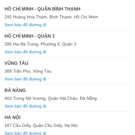
HỒ CHÍ MINH - QUẬN BÌNH THẠNH
292 Hoàng Hoa Thám, Bình Thạnh, Hồ Chí Minh
Xem bản đồ đường đi
HỒ CHÍ MINH - QUẬN 3
285 Hai Bà Trưng, Phường 8, Quận 3
Xem bản đồ đường đi
VŨNG TÀU
389 Trần Phú, Vũng Tàu
Xem bản đồ đường đi
ĐÀ NẴNG
402 Trưng Nữ Vương, Quận Hải Châu, Đà Nẵng
Xem bản đồ đường đi
HÀ NỘI
167 Cầu Giấy, Quận Cầu Giấy, Hà Nội
Xem bản đồ đường đi