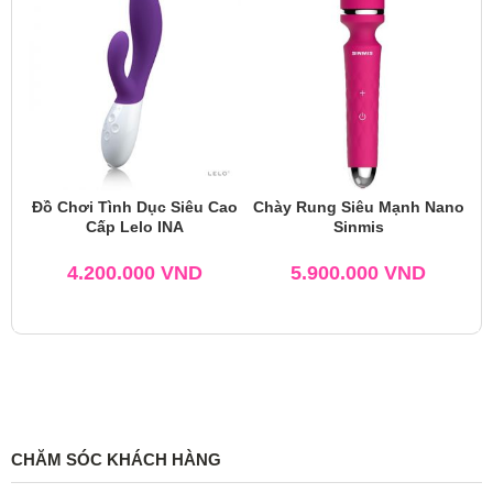
Đồ Chơi Tình Dục Siêu Cao
Chày Rung Siêu Mạnh Nano
Cấp Lelo INA
Sinmis
4.200.000
VND
5.900.000
VND
CHĂM SÓC KHÁCH HÀNG