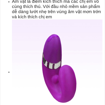
Âm vật là điểm kích thích mà các chị em vô
cùng thích thú. Với đầu nhỏ mềm sản phẩm
dễ dàng lướt nhẹ trên vùng âm vật mơn trớn
và kích thích chị em