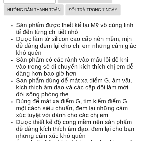
HƯỚNG DẪN THANH TOÁN
ĐỔI TRẢ TRONG 7 NGÀY
Sản phẩm được thiết kế tại Mỹ vô cùng tinh
tế đến từng chi tiết nhỏ
Được làm từ silicon cao cấp nên mềm, mịn
dễ dàng đem lại cho chị em những cảm giác
khó quên
Sản phẩm có các rảnh vào mấu lồi để khi
vào trong sẽ di chuyển kích thích chị em dễ
dàng hơn bao giờ hơn
Sản phẩm dùng để mát xa điểm G, âm vật,
kích thích âm đạo và các cặp đôi làm mới
đời sống phòng the
Dùng để mát xa điểm G, tìm kiếm điểm G
một cách siêu chuẩn, đem lại những cảm
xúc tuyệt vời dành cho các chị em
Được thiết kế độ cong mềm nên sản phẩm
dễ dàng kích thích âm đạo, đem lại cho bạn
những cảm xúc khó quên