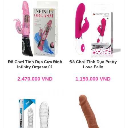
Đồ Chơi Tình Dục Cực Đỉnh
Đồ Chơi Tình Dục Pretty
Infinity Orgasm 01
Love Felix
2.470.000
VND
1.150.000
VND