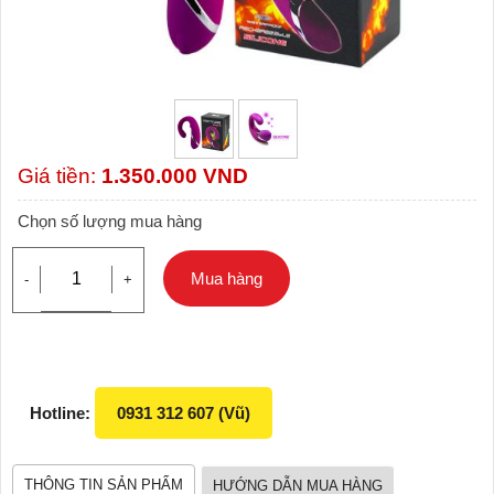
Giá tiền:
1.350.000
VND
Chọn số lượng mua hàng
Mua hàng
-
+
Hotline:
0931 312 607 (Vũ)
THÔNG TIN SẢN PHẨM
HƯỚNG DẪN MUA HÀNG