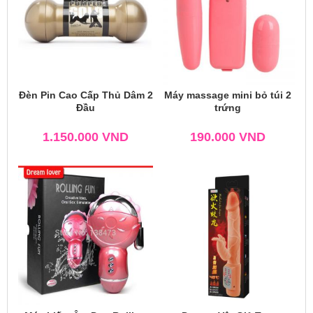
Đèn Pin Cao Cấp Thủ Dâm 2
Máy massage mini bỏ túi 2
Đầu
trứng
1.150.000
VND
190.000
VND