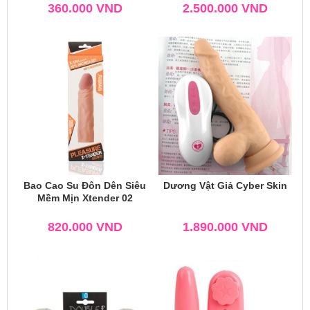
360.000
VND
2.500.000
VND
Bao Cao Su Đôn Dên Siêu
Dương Vật Giả Cyber Skin
Mềm Mịn Xtender 02
820.000
VND
1.890.000
VND