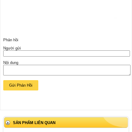
Phản hồi
Người gửi
Nội dung
SẢN PHẨM LIÊN QUAN