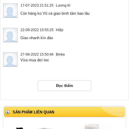
17-07-2023 21:51:25
Lương tri
Còn hàng ko Vũ và giao bình tâm bao lâu
22-09-2022 15:55:25
Hiệp
Giao nhanh kín đáo
27-08-2022 15:50:46
Binka
Vừa mua đợi tex
Đọc thêm
SẢN PHẨM LIÊN QUAN