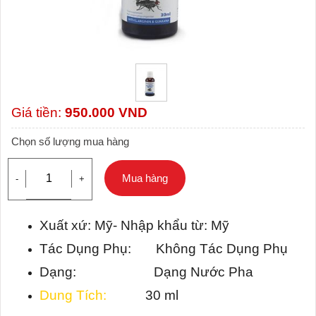
Giá tiền:
950.000
VND
Chọn số lượng mua hàng
Mua hàng
-
+
Xuất xứ: Mỹ- Nhập khẩu từ: Mỹ
Tác Dụng Phụ: Không Tác Dụng Phụ
Dạng: Dạng Nước Pha
Dung Tích:
30 ml