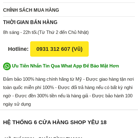
CHÍNH SÁCH MUA HÀNG
THỜI GIAN BÁN HÀNG
8h sáng - 22h tối.(Từ Thứ 2 đến Chủ Nhật)
Hotline:
0931 312 607 (Vũ)
Ưu Tiên Nhắn Tin Qua What App Để Bảo Mật Hơn
Đảm bảo 100% hàng chính hãng từ Mỹ - Được giao hàng tận nơi
toàn quốc miễn phí 100% - Được đổi trả hàng nếu có bất kỳ nghi
ngờ - Được đền 300% tiền nếu là hàng giả - Được bảo hành 100
ngày sử dụng
HỆ THỐNG 6 CỬA HÀNG SHOP YÊU 18