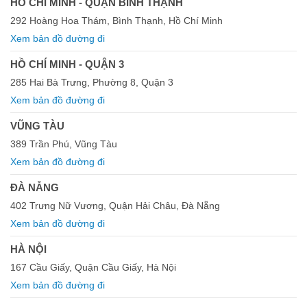
HỒ CHÍ MINH - QUẬN BÌNH THẠNH
292 Hoàng Hoa Thám, Bình Thạnh, Hồ Chí Minh
Xem bản đồ đường đi
HỒ CHÍ MINH - QUẬN 3
285 Hai Bà Trưng, Phường 8, Quận 3
Xem bản đồ đường đi
VŨNG TÀU
389 Trần Phú, Vũng Tàu
Xem bản đồ đường đi
ĐÀ NẴNG
402 Trưng Nữ Vương, Quận Hải Châu, Đà Nẵng
Xem bản đồ đường đi
HÀ NỘI
167 Cầu Giấy, Quận Cầu Giấy, Hà Nội
Xem bản đồ đường đi