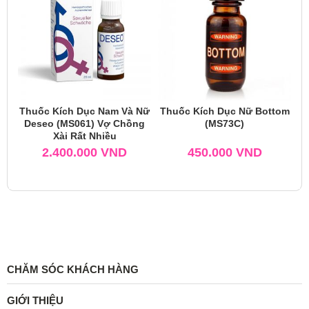
Thuốc Kích Dục Nam Và Nữ
Thuốc Kích Dục Nữ Bottom
Deseo (MS061) Vợ Chồng
(MS73C)
Xài Rất Nhiều
2.400.000
VND
450.000
VND
CHĂM SÓC KHÁCH HÀNG
GIỚI THIỆU