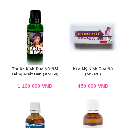
Thuốc Kích Dục Nữ Nổi
Kẹo Mỹ Kích Dục Nữ
Tiếng Nhật Bản (MS060)
(MS076)
1.100.000
VND
450.000
VND