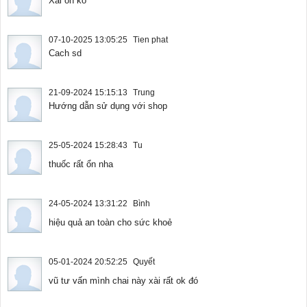
Xài ổn ko
07-10-2025 13:05:25
Tien phat
Cach sd
21-09-2024 15:15:13
Trung
Hướng dẫn sử dụng với shop
25-05-2024 15:28:43
Tu
thuốc rất ổn nha
24-05-2024 13:31:22
Bình
hiệu quả an toàn cho sức khoẻ
05-01-2024 20:52:25
Quyết
vũ tư vấn mình chai này xài rất ok đó