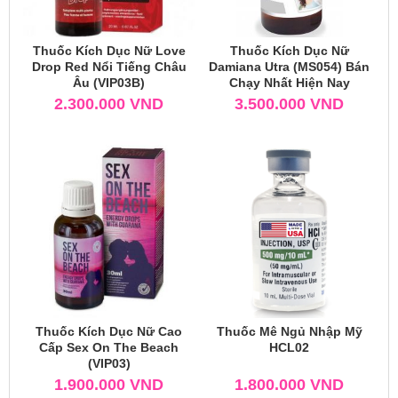
Thuốc Kích Dục Nữ Love
Thuốc Kích Dục Nữ
Drop Red Nổi Tiếng Châu
Damiana Utra (MS054) Bán
Âu (VIP03B)
Chạy Nhất Hiện Nay
2.300.000
VND
3.500.000
VND
Thuốc Kích Dục Nữ Cao
Thuốc Mê Ngủ Nhập Mỹ
Cấp Sex On The Beach
HCL02
(VIP03)
1.900.000
VND
1.800.000
VND