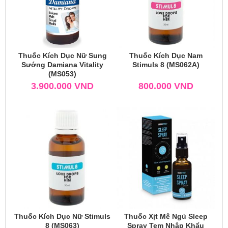
Thuốc Kích Dục Nữ Sung
Thuốc Kích Dục Nam
Sướng Damiana Vitality
Stimuls 8 (MS062A)
(MS053)
3.900.000
VND
800.000
VND
Thuốc Kích Dục Nữ Stimuls
Thuốc Xịt Mê Ngủ Sleep
8 (MS063)
Spray Tem Nhập Khẩu