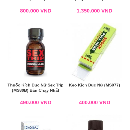
800.000
VND
1.350.000
VND
Thuốc Kích Dục Nữ Sex Trip
Kẹo Kích Dục Nữ (MS077)
(MS80B) Bán Chạy Nhất
490.000
VND
400.000
VND