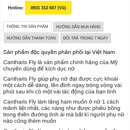
Hotline:
0931 312 607 (Vũ)
THÔNG TIN SẢN PHẨM
HƯỚNG DẪN MUA HÀNG
HƯỚNG DẪN THANH TOÁN
ĐỔI TRẢ TRONG 7 NGÀY
Sản phẩm độc quyền phân phối tại Việt Nam
Cantharis Fly là sản phẩm chính hãng của Mỹ
chuyên dùng để kích dục nữ
Cantharis Fly giúp phụ nữ đạt được cực khoái
một cách dễ dàng, lên đỉnh ngay tròng vòng vài
phút sau khi có một vài tác động của bạn tình
Cantharis Fly làm tăng ham muốn ở nữ 1 cách
mãnh liệt nhất, các nàng như được phiêu bồng
trong thiên đường tình ái mà bất kì người phụ nữ
nào cũng thèm muốn