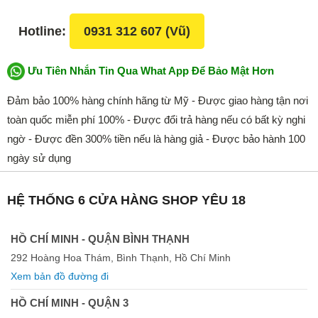
Hotline:
0931 312 607 (Vũ)
Ưu Tiên Nhắn Tin Qua What App Để Bảo Mật Hơn
Đảm bảo 100% hàng chính hãng từ Mỹ - Được giao hàng tận nơi
toàn quốc miễn phí 100% - Được đổi trả hàng nếu có bất kỳ nghi
ngờ - Được đền 300% tiền nếu là hàng giả - Được bảo hành 100
ngày sử dụng
HỆ THỐNG 6 CỬA HÀNG SHOP YÊU 18
HỒ CHÍ MINH - QUẬN BÌNH THẠNH
292 Hoàng Hoa Thám, Bình Thạnh, Hồ Chí Minh
Xem bản đồ đường đi
HỒ CHÍ MINH - QUẬN 3