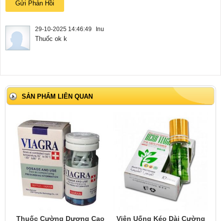
29-10-2025 14:46:49
Inu
Thuốc ok k
SẢN PHẨM LIÊN QUAN
Thuốc Cường Dương Cao
Viên Uống Kéo Dài Cường