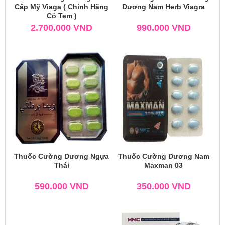
Cấp Mỹ Viaga ( Chính Hãng
Dương Nam Herb Viagra
Có Tem )
2.700.000
VND
990.000
VND
Thuốc Cường Dương Ngựa
Thuốc Cường Dương Nam
Thái
Maxman 03
590.000
VND
350.000
VND