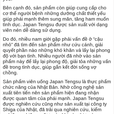
Bên cạnh đó, sản phẩm còn giúp cung cấp cho
cơ thể người bệnh những dưỡng chất thiết yếu
giúp phái mạnh thêm sung mãn, tăng ham muốn
tình dục. Japan Tengsu được sản xuất với dạng
viên nén dễ dàng sử dụng.
Do đó, nhiều nam giới gặp phải vấn đề ở “cậu
nhỏ” đã tìm đến sản phẩm như cứu cánh, giải
quyết phần nào những khó khăn và lấy lại phong
độ với bạn tình. Nhiều người đã nhờ vào sản
phẩm này để lấy lại phong độ, giải tỏa những vấn
đề trong tình dục, giúp gắn kết đời sống vợ
chồng.
Sản phẩm viên uống Japan Tengsu là thực phẩm
chức năng của Nhật Bản. Nhờ công nghệ sản
xuất tiên tiến nên sản phẩm hiện đang nhận
được quan tâm của phái mạnh. Japan Tengsu
được nghiên cứu cũng như sản xuất tại công ty
Shiga của Nhật, đã trải qua nghiên cứu, kiểm