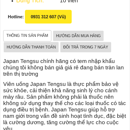
Dung Tích:
10 viên
Hotline:
0931 312 607 (Vũ)
THÔNG TIN SẢN PHẨM
HƯỚNG DẪN MUA HÀNG
HƯỚNG DẪN THANH TOÁN
ĐỔI TRẢ TRONG 7 NGÀY
Japan Tengsu chính hãng có tem nhập khẩu
chúng tôi không bán giả giá rẻ đang bán tràn lan
trên thị trường
Viên uống Japan Tengsu là thực phẩm bảo vệ
sức khỏe, cải thiện khả năng sinh lý cho cánh
mày râu. Sản phẩm không phải là thuốc nên
không sử dụng thay thế cho các loại thuốc có tác
dụng điều trị bệnh. Japan Tengsu giúp hỗ trợ
nam giới trong vấn đề sinh hoạt tình dục, đặc biệt
là cường dương, tăng cường thể lực cho cuộc
yêu.