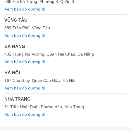
285 Hai Bà Trưng, Phường 8, Quận 3
Xem bản đồ đường đi
VŨNG TÀU
389 Trần Phú, Vũng Tàu
Xem bản đồ đường đi
ĐÀ NẴNG
402 Trưng Nữ Vương, Quận Hải Châu, Đà Nẵng
Xem bản đồ đường đi
HÀ NỘI
167 Cầu Giấy, Quận Cầu Giấy, Hà Nội
Xem bản đồ đường đi
NHA TRANG
61 Trần Nhật Duật, Phước Hòa, Nha Trang
Xem bản đồ đường đi