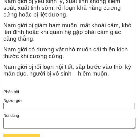
Nam giới bị yếu sinh lý, xuất tinh không kiểm
soát, xuất tinh sớm, rối loạn khả năng cương
cứng hoặc bị liệt dương.
Nam giới bị giảm ham muốn, mất khoái cảm, khó
lên đỉnh hoặc khi quan hệ gặp phải cảm giác
căng thẳng.
Nam giới có dương vật nhỏ muốn cải thiện kích
thước khi cương cứng.
Nam giới bị rối loạn nội tiết, sắp bước vào thời kỳ
mãn dục, người bị vô sinh – hiếm muộn.
Phản hồi
Người gửi
Nội dung