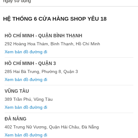
ngày sử dụng
HỆ THỐNG 6 CỬA HÀNG SHOP YÊU 18
HỒ CHÍ MINH - QUẬN BÌNH THẠNH
292 Hoàng Hoa Thám, Bình Thạnh, Hồ Chí Minh
Xem bản đồ đường đi
HỒ CHÍ MINH - QUẬN 3
285 Hai Bà Trưng, Phường 8, Quận 3
Xem bản đồ đường đi
VŨNG TÀU
389 Trần Phú, Vũng Tàu
Xem bản đồ đường đi
ĐÀ NẴNG
402 Trưng Nữ Vương, Quận Hải Châu, Đà Nẵng
Xem bản đồ đường đi