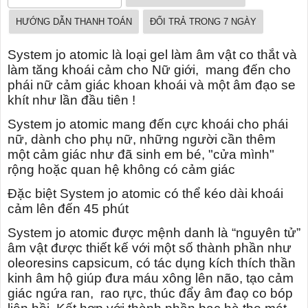
HƯỚNG DẪN THANH TOÁN
ĐỔI TRẢ TRONG 7 NGÀY
System jo atomic là loại gel làm âm vật co thắt và
làm tăng khoái cảm cho Nữ giới, mang đến cho
phái nữ cảm giác khoan khoái và một âm đạo se
khít như lần đầu tiên !
System jo atomic mang đến cực khoái cho phái
nữ, dành cho phụ nữ, những người cần thêm
một cảm giác như đã sinh em bé, "cửa mình"
rộng hoặc quan hệ không có cảm giác
Đặc biệt System jo atomic có thể kéo dài khoái
cảm lên đến 45 phút
System jo atomic được mệnh danh là “nguyên tử”
âm vật được thiết kế với một số thành phần như
oleoresins capsicum, có tác dụng kích thích thần
kinh âm hộ giúp đưa máu xông lên não, tạo cảm
giác ngứa ran, rao rực, thúc đẩy âm đaọ co bóp