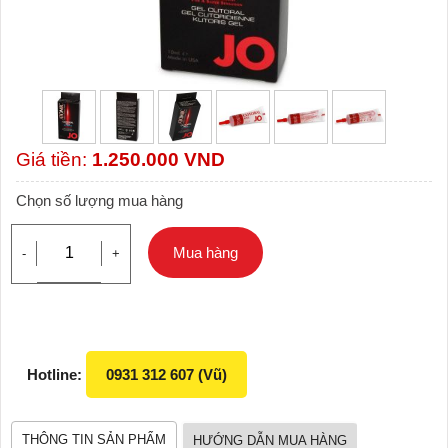
Giá tiền:
1.250.000
VND
Chọn số lượng mua hàng
Mua hàng
-
+
Hotline:
0931 312 607 (Vũ)
THÔNG TIN SẢN PHẨM
HƯỚNG DẪN MUA HÀNG