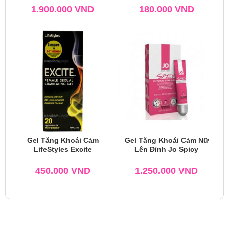
1.900.000
VND
180.000
VND
Gel Tăng Khoái Cảm
Gel Tăng Khoái Cảm Nữ
LifeStyles Excite
Lên Đỉnh Jo Spicy
450.000
VND
1.250.000
VND