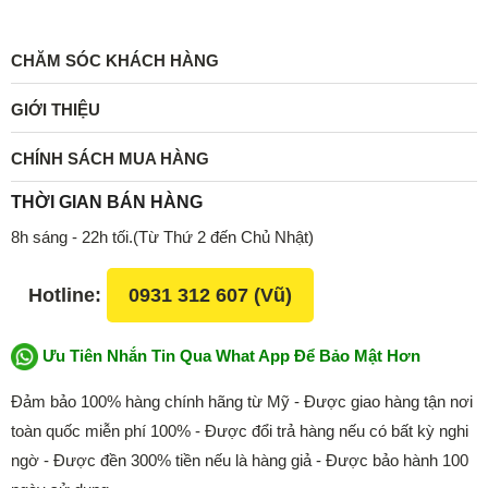
CHĂM SÓC KHÁCH HÀNG
GIỚI THIỆU
CHÍNH SÁCH MUA HÀNG
THỜI GIAN BÁN HÀNG
8h sáng - 22h tối.(Từ Thứ 2 đến Chủ Nhật)
Hotline:
0931 312 607 (Vũ)
Ưu Tiên Nhắn Tin Qua What App Để Bảo Mật Hơn
Đảm bảo 100% hàng chính hãng từ Mỹ - Được giao hàng tận nơi
toàn quốc miễn phí 100% - Được đổi trả hàng nếu có bất kỳ nghi
ngờ - Được đền 300% tiền nếu là hàng giả - Được bảo hành 100