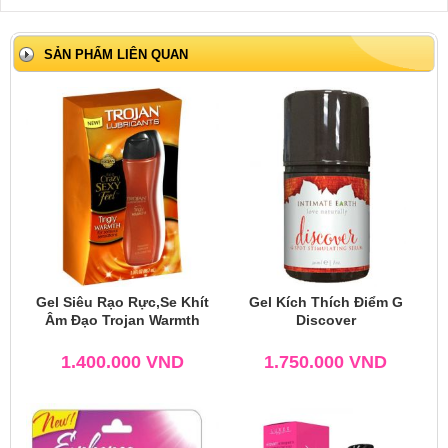
SẢN PHẨM LIÊN QUAN
Gel Siêu Rạo Rực,Se Khít
Gel Kích Thích Điểm G
Âm Đạo Trojan Warmth
Discover
1.400.000
VND
1.750.000
VND