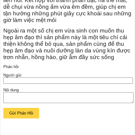
liên hồi. Kết hợp với thành phần bạc hà the mát,
dễ chụi vừa nồng ấm vừa êm đềm, giúp chị em
tận hưởng những phút giây cực khoái sau những
giờ làm việc mệt mỏi
Ngoài ra một số chị em vừa sinh con muốn thu
hẹp âm đạo thì sản phẩm này là một tiêu chí cải
thiện không thể bỏ qua, sản phẩm cùng để thu
hẹp âm đạo và nuôi dưỡng làn da vùng kín được
trơn nhẵn, hồng hào, giữ ẫm đầy sức sống
Phản hồi
Người gửi
Nội dung