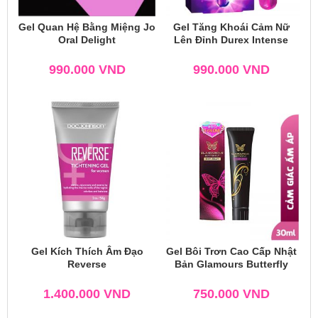
Gel Quan Hệ Bằng Miệng Jo
Gel Tăng Khoái Cảm Nữ
Oral Delight
Lên Đỉnh Durex Intense
990.000
VND
990.000
VND
Gel Kích Thích Âm Đạo
Gel Bôi Trơn Cao Cấp Nhật
Reverse
Bản Glamours Butterfly
1.400.000
VND
750.000
VND