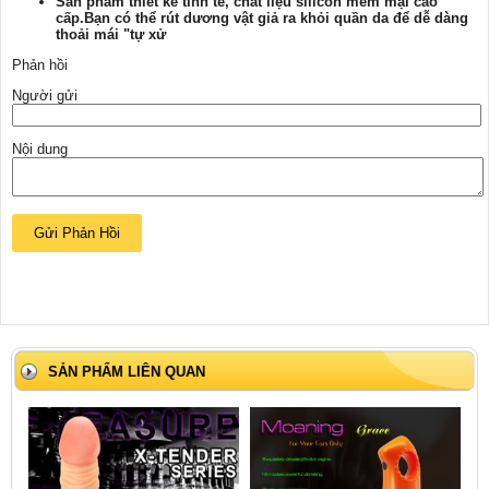
Sản phẩm thiết kế tinh tế, chất liệu silicon mềm mại cao
cấp.Bạn có thể rút dương vật giả ra khỏi quần da để dễ dàng
thoải mái "tự xử
Phản hồi
Người gửi
Nội dung
SẢN PHẨM LIÊN QUAN