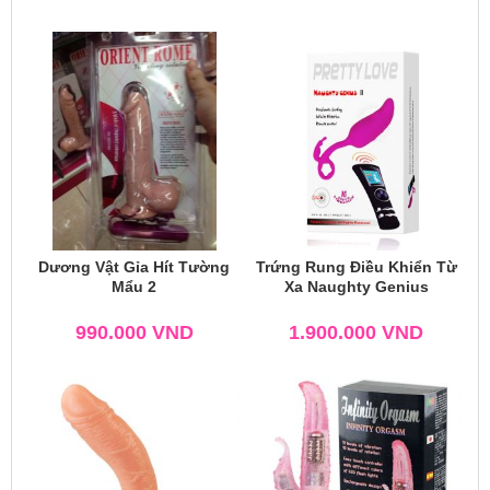
Dương Vật Gỉa Hít Tường
Trứng Rung Điều Khiển Từ
Mẩu 2
Xa Naughty Genius
990.000
VND
1.900.000
VND