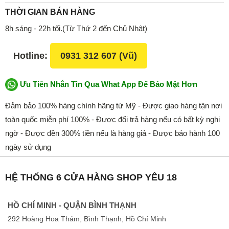
THỜI GIAN BÁN HÀNG
8h sáng - 22h tối.(Từ Thứ 2 đến Chủ Nhật)
Hotline:
0931 312 607 (Vũ)
Ưu Tiên Nhắn Tin Qua What App Để Bảo Mật Hơn
Đảm bảo 100% hàng chính hãng từ Mỹ - Được giao hàng tận nơi
toàn quốc miễn phí 100% - Được đổi trả hàng nếu có bất kỳ nghi
ngờ - Được đền 300% tiền nếu là hàng giả - Được bảo hành 100
ngày sử dụng
HỆ THỐNG 6 CỬA HÀNG SHOP YÊU 18
HỒ CHÍ MINH - QUẬN BÌNH THẠNH
292 Hoàng Hoa Thám, Bình Thạnh, Hồ Chí Minh