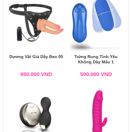
Dương Vật Giả Dây Đeo 05
Trứng Rung Tình Yêu
Không Dây Mẩu 1
950.000
VND
500.000
VND