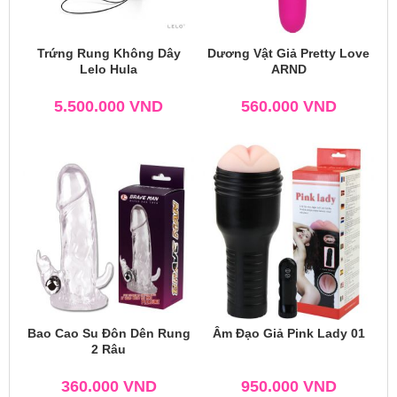
Trứng Rung Không Dây
Dương Vật Giả Pretty Love
Lelo Hula
ARND
5.500.000
VND
560.000
VND
Bao Cao Su Đôn Dên Rung
Âm Đạo Giả Pink Lady 01
2 Râu
360.000
VND
950.000
VND