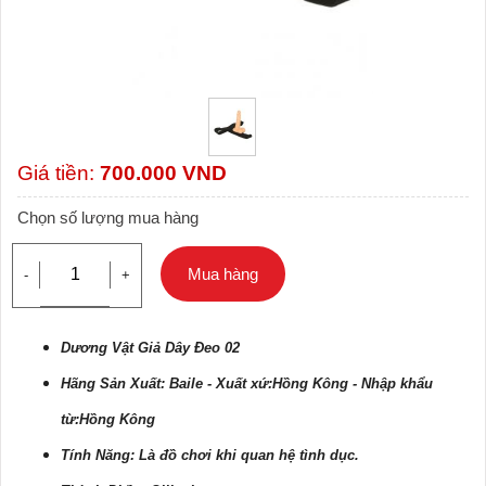
Giá tiền:
700.000
VND
Chọn số lượng mua hàng
Mua hàng
-
+
Dương Vật Giả Dây Đeo 02
Hãng Sản Xuất: Baile - Xuất xứ:Hồng Kông - Nhập khẩu
từ:Hồng Kông
Tính Năng: Là đồ chơi khi quan hệ tình dục.