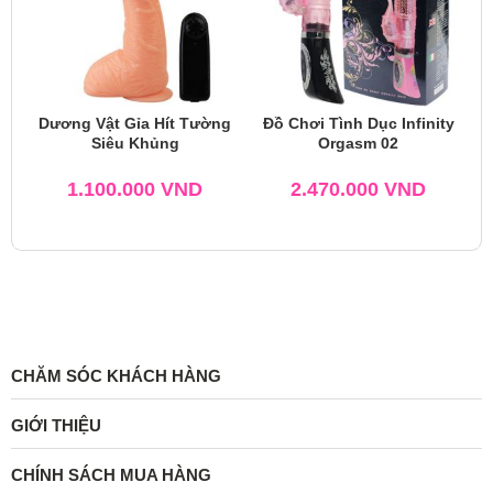
Dương Vật Gỉa Hít Tường
Đồ Chơi Tình Dục Infinity
Siêu Khủng
Orgasm 02
1.100.000
VND
2.470.000
VND
CHĂM SÓC KHÁCH HÀNG
GIỚI THIỆU
CHÍNH SÁCH MUA HÀNG