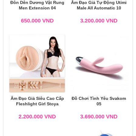
Đôn Dên Dương Vật Rung
Âm Đạo Giả Tự Động Utimi
Men Extension 04
Male All Automatic 10
650.000
VND
3.200.000
VND
Âm Đạo Giả Siêu Cao Cấp
Đồ Chơi Tình Yêu Svakom
Fleshlight Girl Stoya
05
2.200.000
VND
3.690.000
VND